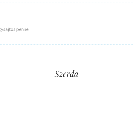
gysajtos penne
Szerda