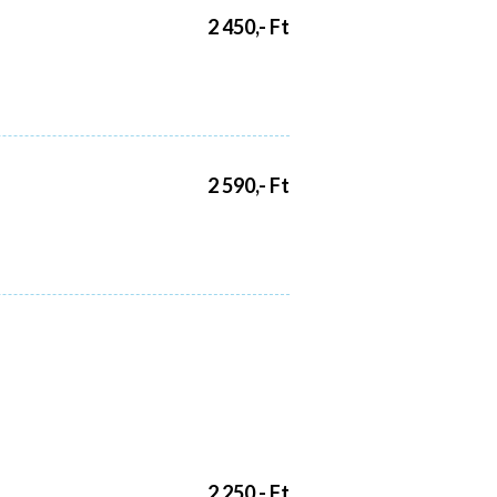
2 450,- Ft
2 590,- Ft
2 250,- Ft