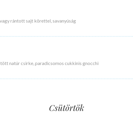
vagy rántott sajt körettel, savanyúság
öltött natúr csirke, paradicsomos cukkinis gnocchi
Csütörtök