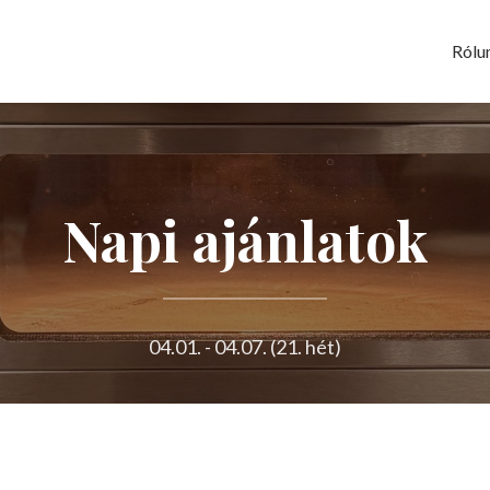
Rólu
Napi ajánlatok
04.01. - 04.07. (21. hét)