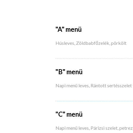
"A" menü
Húsleves, Zöldbabfőzelék, pörkölt
"B" menü
Napi menü leves, Rántott sertésszelet 
"C" menü
Napi menü leves, Párizsi szelet, petre