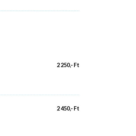
2 250,- Ft
2 450,- Ft