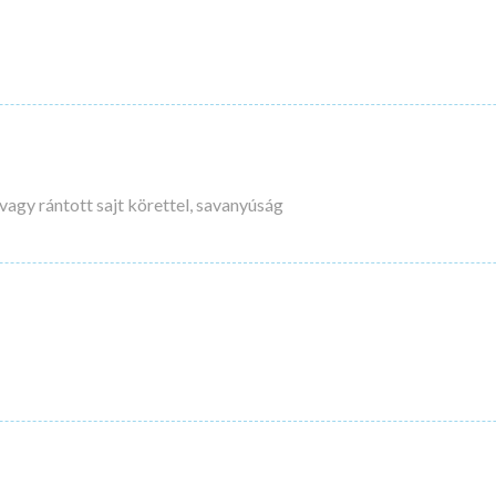
vagy rántott sajt körettel, savanyúság