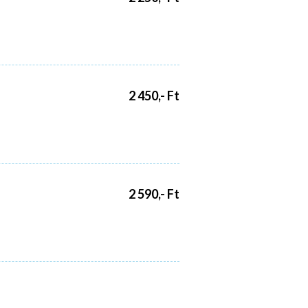
2 450,- Ft
2 590,- Ft