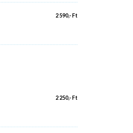
2 590,- Ft
2 250,- Ft