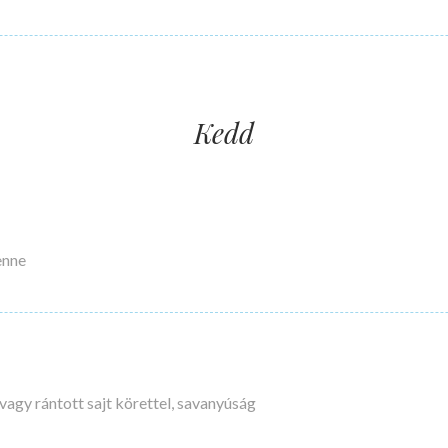
Kedd
enne
vagy rántott sajt körettel, savanyúság