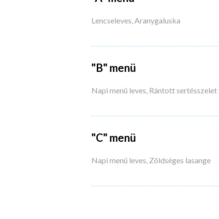
Lencseleves, Aranygaluska
"B" menü
Napi menü leves, Rántott sertésszelet 
"C" menü
Napi menü leves, Zöldséges lasange